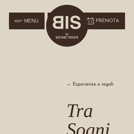
MENU
PRENOTA
← Esperienze e regali
Tra
Sogni