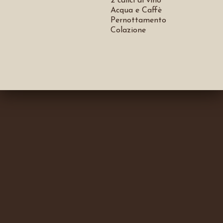
2 calici di vino
Acqua e Caffè
Pernottamento
Colazione